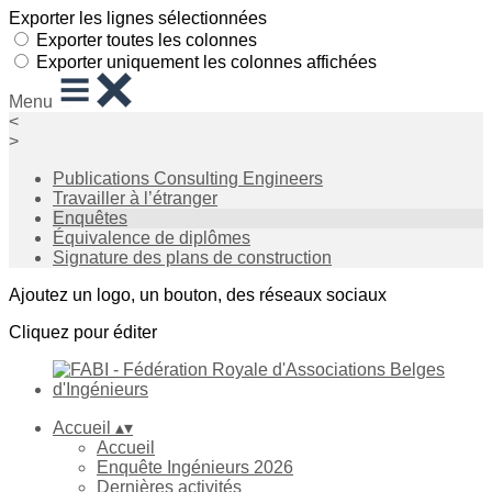
Exporter les lignes sélectionnées
Exporter toutes les colonnes
Exporter uniquement les colonnes affichées
Menu
<
>
Publications Consulting Engineers
Travailler à l’étranger
Enquêtes
Équivalence de diplômes
Signature des plans de construction
Ajoutez un logo, un bouton, des réseaux sociaux
Cliquez pour éditer
Accueil
▴
▾
Accueil
Enquête Ingénieurs 2026
Dernières activités