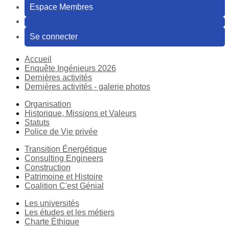
Espace Membres
Se connecter
Accueil
Enquête Ingénieurs 2026
Dernières activités
Dernières activités - galerie photos
Organisation
Historique, Missions et Valeurs
Statuts
Police de Vie privée
Transition Énergétique
Consulting Engineers
Construction
Patrimoine et Histoire
Coalition C'est Génial
Les universités
Les études et les métiers
Charte Éthique