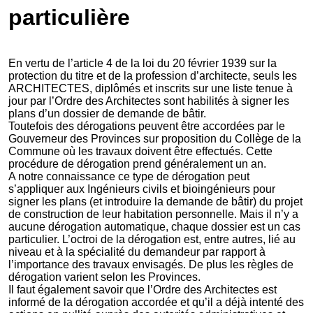
particulière
En vertu de l’article 4 de la loi du 20 février 1939 sur la
protection du titre et de la profession d’architecte, seuls les
ARCHITECTES, diplômés et inscrits sur une liste tenue à
jour par l’Ordre des Architectes sont habilités à signer les
plans d’un dossier de demande de bâtir.
Toutefois des dérogations peuvent être accordées par le
Gouverneur des Provinces sur proposition du Collège de la
Commune où les travaux doivent être effectués. Cette
procédure de dérogation prend généralement un an.
A notre connaissance ce type de dérogation peut
s’appliquer aux Ingénieurs civils et bioingénieurs pour
signer les plans (et introduire la demande de bâtir) du projet
de construction de leur habitation personnelle. Mais il n’y a
aucune dérogation automatique, chaque dossier est un cas
particulier. L’octroi de la dérogation est, entre autres, lié au
niveau et à la spécialité du demandeur par rapport à
l’importance des travaux envisagés. De plus les règles de
dérogation varient selon les Provinces.
Il faut également savoir que l’Ordre des Architectes est
informé de la dérogation accordée et qu’il a déjà intenté des