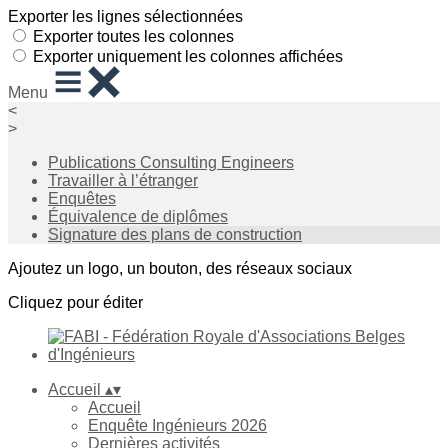
Exporter les lignes sélectionnées
Exporter toutes les colonnes
Exporter uniquement les colonnes affichées
Menu
<
>
Publications Consulting Engineers
Travailler à l’étranger
Enquêtes
Équivalence de diplômes
Signature des plans de construction
Ajoutez un logo, un bouton, des réseaux sociaux
Cliquez pour éditer
Accueil
▴
▾
Accueil
Enquête Ingénieurs 2026
Dernières activités