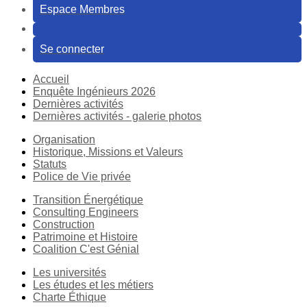
Espace Membres
Se connecter
Accueil
Enquête Ingénieurs 2026
Dernières activités
Dernières activités - galerie photos
Organisation
Historique, Missions et Valeurs
Statuts
Police de Vie privée
Transition Énergétique
Consulting Engineers
Construction
Patrimoine et Histoire
Coalition C'est Génial
Les universités
Les études et les métiers
Charte Éthique