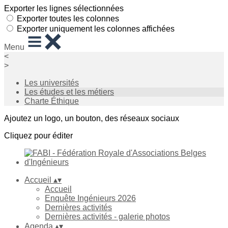
Exporter les lignes sélectionnées
Exporter toutes les colonnes
Exporter uniquement les colonnes affichées
Menu
<
>
Les universités
Les études et les métiers
Charte Éthique
Ajoutez un logo, un bouton, des réseaux sociaux
Cliquez pour éditer
Accueil
▴
▾
Accueil
Enquête Ingénieurs 2026
Dernières activités
Dernières activités - galerie photos
Agenda
▴
▾