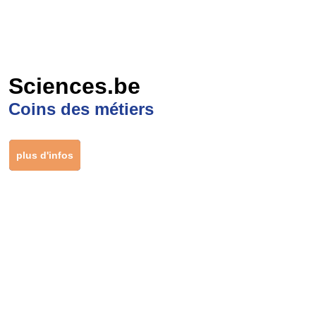
Sciences.be
Coins des métiers
plus d'infos