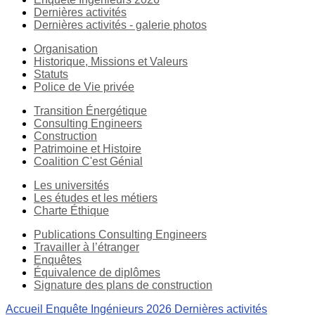
Dernières activités
Dernières activités - galerie photos
Organisation
Historique, Missions et Valeurs
Statuts
Police de Vie privée
Transition Énergétique
Consulting Engineers
Construction
Patrimoine et Histoire
Coalition C'est Génial
Les universités
Les études et les métiers
Charte Éthique
Publications Consulting Engineers
Travailler à l’étranger
Enquêtes
Équivalence de diplômes
Signature des plans de construction
Accueil
Enquête Ingénieurs 2026
Dernières activités