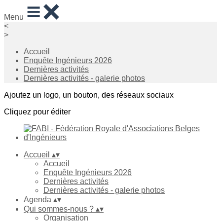
Menu
<
>
Accueil
Enquête Ingénieurs 2026
Dernières activités
Dernières activités - galerie photos
Ajoutez un logo, un bouton, des réseaux sociaux
Cliquez pour éditer
Accueil
▴
▾
Accueil
Enquête Ingénieurs 2026
Dernières activités
Dernières activités - galerie photos
Agenda
▴
▾
Qui sommes-nous ?
▴
▾
Organisation